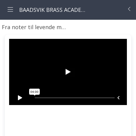
BAADSVIK BRASS ACADEMY NORGE
Fra noter til levende musikk
01 Kan man lære mus