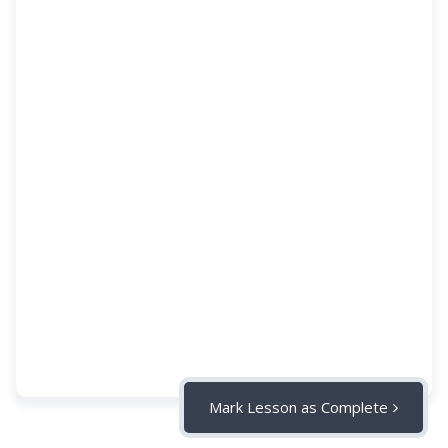
Mark Lesson as Complete